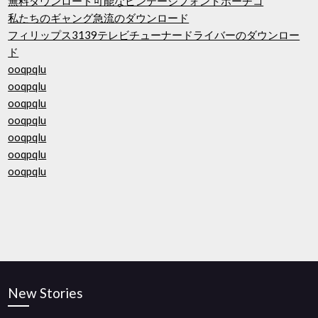
無料ダウンロード可能なビンテージフォントポーチコ
私たちのギャング急流のダウンロード
フィリップス3139テレビチューナードライバーのダウンロー
ド
ooqpqlu
ooqpqlu
ooqpqlu
ooqpqlu
ooqpqlu
ooqpqlu
ooqpqlu
New Stories