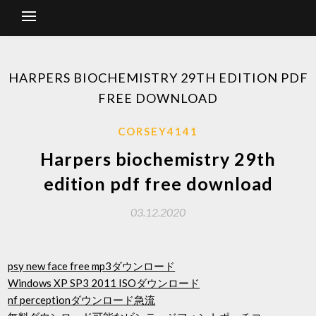
HARPERS BIOCHEMISTRY 29TH EDITION PDF
FREE DOWNLOAD
CORSEY4141
Harpers biochemistry 29th
edition pdf free download
03.12.2020
psy new face free mp3ダウンロード
Windows XP SP3 2011 ISOダウンロード
nf perceptionダウンロード急流