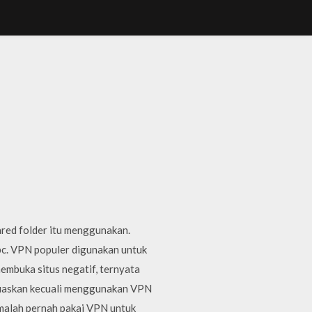
hared folder itu menggunakan.
pc. VPN populer digunakan untuk
embuka situs negatif, ternyata
muaskan kecuali menggunakan VPN
 malah pernah pakai VPN untuk