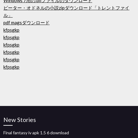
Windows 7用の.dllファイルのダウンロード
ピーター・オドネルの小説zipダウンロード「トレントファイ
ル」
pdf magsダウンロード
kfpsgkp
kfpsgkp
kfpsgkp
kfpsgkp
kfpsgkp
kfpsgkp
New Stories
Final fantasy iv apk 1.5 6 download